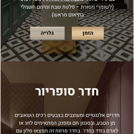
(לשומרי מסורת – פלטת שבת ומיחם חשמלי
בתיאום מראש).
הזמן
גלריה
חדר סופריור
חדרים אלגנטיים ומעוצבים בצבעים רכים השאובים
מן הטבע, ובסגנון חם ומפנק המתאימים לזוג או
לאדם בודד בחדר. בחדר מרווח זה תמצאו סלון עם