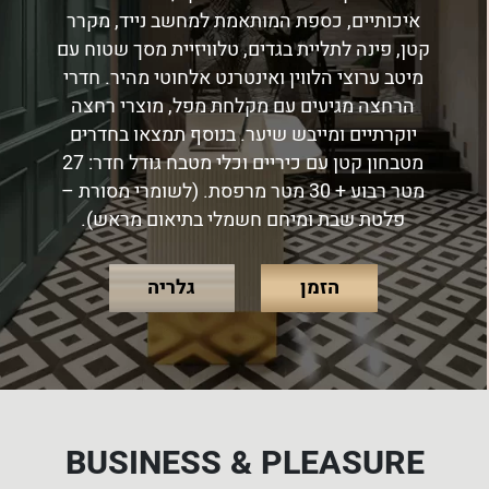
איכותיים, כספת המותאמת למחשב נייד, מקרר
קטן, פינה לתליית בגדים, טלוויזיית מסך שטוח עם
מיטב ערוצי הלווין ואינטרנט אלחוטי מהיר. חדרי
הרחצה מגיעים עם מקלחת מפל, מוצרי רחצה
יוקרתיים ומייבש שיער. בנוסף תמצאו בחדרים
מטבחון קטן עם כיריים וכלי מטבח גודל חדר: 27
מטר רבוע + 30 מטר מרפסת. (לשומרי מסורת –
פלטת שבת ומיחם חשמלי בתיאום מראש).
הזמן
גלריה
BUSINESS & PLEASURE