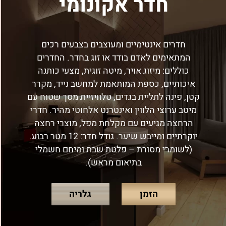
חדר אקונומי
חדרים אינטימיים ומעוצבים בצבעים רכים
המתאימים לאדם בודד או זוג בחדר. החדרים
כוללים: מיזוג אויר, מיטה זוגית, מצעי כותנה
איכותיים, כספת המותאמת למחשב נייד, מקרר
קטן, פינה לתליית בגדים, טלוויזיית מסך שטוח עם
מיטב ערוצי הלווין ואינטרנט אלחוטי מהיר. חדרי
הרחצה מגיעים עם מקלחת מפל, מוצרי רחצה
יוקרתיים ומייבש שיער. גודל חדר: 12 מטר רבוע.
(לשומרי מסורת – פלטת שבת ומיחם חשמלי
בתיאום מראש).
הזמן
גלריה