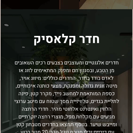
חדר קלאסיק
חדרים אלגנטיים ומעוצבים בצבעים רכים השאובים
מן הטבע, ובסגנון חם ומפנק המתאימים לזוג או
לאדם בודד בחדר. החדרים כוללים: מיזוג אויר,
מיטה זוגית גדולה ומפנקת, מצעי כותנה איכותיים,
כספת המותאמת למחשב נייד, מקרר קטן, פינה
לתליית בגדים, טלוויזיית מסך שטוח עם מיטב ערוצי
הלווין ואינטרנט אלחוטי מהיר. חדרי הרחצה
מגיעים עם מקלחת מפל, מוצרי רחצה יוקרתיים
ומייבש שיער. בנוסף תמצאו בחדרים מטבחון קטן
עם כיריים וכלי מטבח גודל חדר: 20 מטר רבוע.