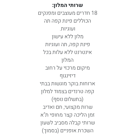
שרותי המלון:
18 חדרים מעוצבים ומפנקים
הכוללים פינת קפה תה
ועוגיות.
מלון ללא עישון
פינת קפה, תה ועוגיות
אינטרנט ללא עלות בכל
המלון
מיקום מרכזי על רחוב
דיזינגוף
ארוחות בוקר מוגשות בבתי
קפה טרנדים בצמוד למלון
(בתשלום נוסף)
שרות מקצועי, חם ואדיב
זמן הליכה קצר מחופי ת"א
שרותי קבלה מסביב לשעון
השכרת אופניים (בסמוך)