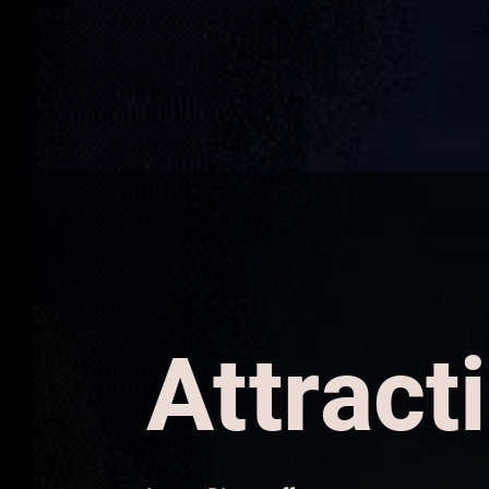
Attract