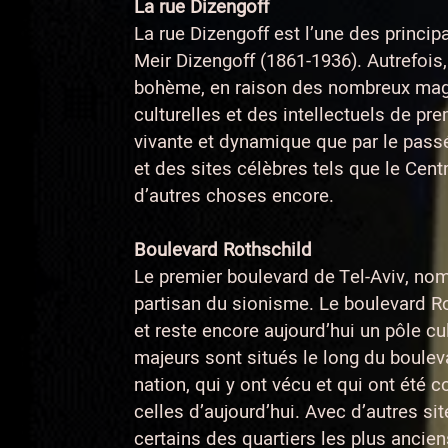
La rue Dizengoff
La rue Dizengoff est l’une des princip
Meir Dizengoff (1861-1936). Autrefois,
bohème, en raison des nombreux magas
culturelles et des intellectuels de p
vivante et dynamique que par le pass
et des sites célèbres tels que le Centr
d’autres choses encore.
Boulevard Rothschild
Le premier boulevard de Tel-Aviv, no
partisan du sionisme. Le boulevard Rot
et reste encore aujourd’hui un pôle 
majeurs sont situés le long du boulev
nation, qui y ont vécu et qui ont été
celles d’aujourd’hui. Avec d’autres si
certains des quartiers les plus ancie