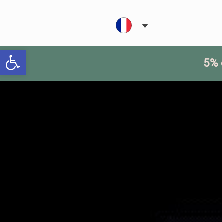
Ouvrir la barre d’outils
5% 