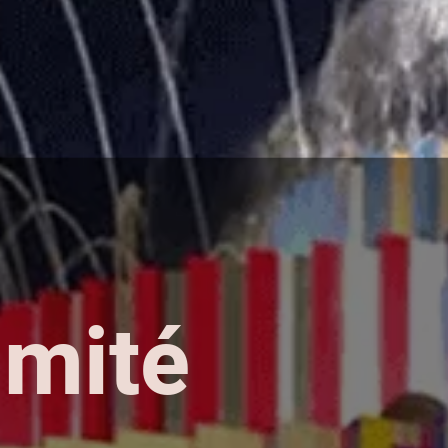
imité