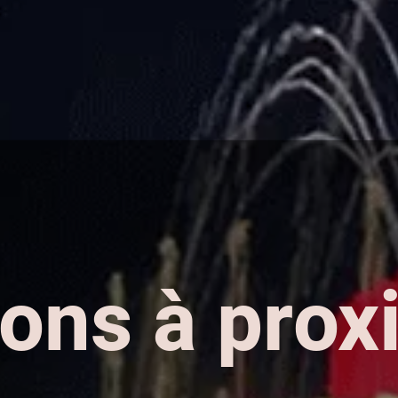
ions à prox