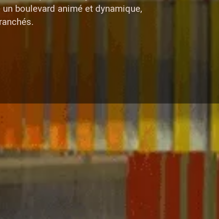
te un boulevard animé et dynamique,
branchés.