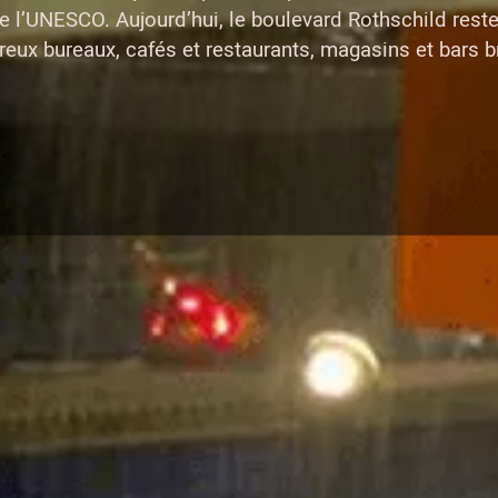
de l’UNESCO. Aujourd’hui, le boulevard Rothschild res
eux bureaux, cafés et restaurants, magasins et bars 