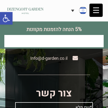
פתח
03-6943600
5% הנחה להזמנות מקוונות
03-6948086
דיזינגוף 138, ת"א 6346102
Info@d-garden.co.il
צור קשר