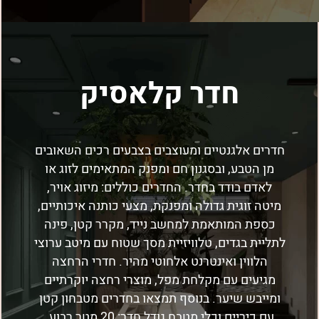
חדר קלאסיק
חדרים אלגנטיים ומעוצבים בצבעים רכים השאובים
מן הטבע, ובסגנון חם ומפנק המתאימים לזוג או
לאדם בודד בחדר. החדרים כוללים: מיזוג אויר,
מיטה זוגית גדולה ומפנקת, מצעי כותנה איכותיים,
כספת המותאמת למחשב נייד, מקרר קטן, פינה
לתליית בגדים, טלוויזיית מסך שטוח עם מיטב ערוצי
הלווין ואינטרנט אלחוטי מהיר. חדרי הרחצה
מגיעים עם מקלחת מפל, מוצרי רחצה יוקרתיים
ומייבש שיער. בנוסף תמצאו בחדרים מטבחון קטן
עם כיריים וכלי מטבח גודל חדר: 20 מטר רבוע.