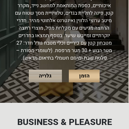
איכותיים, כספת המותאמת למחשב נייד, מקרר
קטן, פינה לתליית בגדים, טלוויזיית מסך שטוח עם
מיטב ערוצי הלווין ואינטרנט אלחוטי מהיר. חדרי
הרחצה מגיעים עם מקלחת מפל, מוצרי רחצה
יוקרתיים ומייבש שיער. בנוסף תמצאו בחדרים
מטבחון קטן עם כיריים וכלי מטבח גודל חדר: 27
מטר רבוע + 30 מטר מרפסת. (לשומרי מסורת –
פלטת שבת ומיחם חשמלי בתיאום מראש).
הזמן
גלריה
BUSINESS & PLEASURE