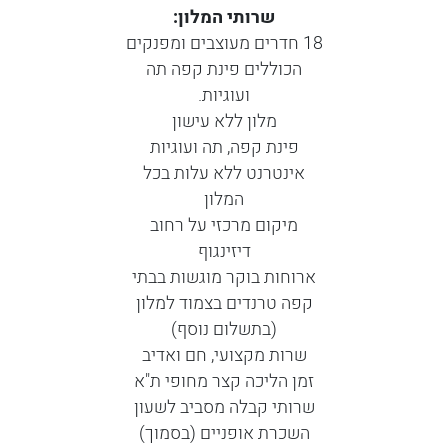
שרותי המלון:
18 חדרים מעוצבים ומפנקים
הכוללים פינת קפה תה
ועוגיות.
מלון ללא עישון
פינת קפה, תה ועוגיות
אינטרנט ללא עלות בכל
המלון
מיקום מרכזי על רחוב
דיזינגוף
ארוחות בוקר מוגשות בבתי
קפה טרנדים בצמוד למלון
(בתשלום נוסף)
שרות מקצועי, חם ואדיב
זמן הליכה קצר מחופי ת"א
שרותי קבלה מסביב לשעון
השכרת אופניים (בסמוך)