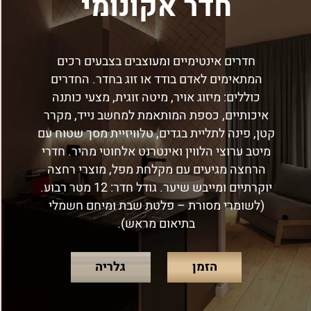
חדר אקונומי
חדרים אינטימיים ומעוצבים בצבעים רכים
המתאימים לאדם בודד או זוג בחדר. החדרים
כוללים: מיזוג אויר, מיטה זוגית, מצעי כותנה
איכותיים, כספת המותאמת למחשב נייד, מקרר
קטן, פינה לתליית בגדים, טלוויזיית מסך שטוח עם
מיטב ערוצי הלווין ואינטרנט אלחוטי מהיר. חדרי
הרחצה מגיעים עם מקלחת מפל, מוצרי רחצה
יוקרתיים ומייבש שיער. גודל חדר: 12 מטר רבוע.
(לשומרי מסורת – פלטת שבת ומיחם חשמלי
בתיאום מראש).
הזמן
גלריה