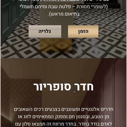
(לשומרי מסורת – פלטת שבת ומיחם חשמלי
בתיאום מראש).
הזמן
גלריה
חדר סופריור
חדרים אלגנטיים ומעוצבים בצבעים רכים השאובים
מן הטבע, ובסגנון חם ומפנק המתאימים לזוג או
לאדם בודד בחדר. בחדר מרווח זה תמצאו סלון עם