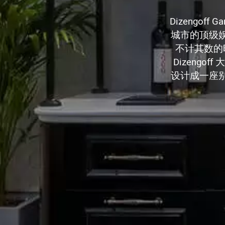
Dizengof
城市的顶级
不计其数的
Dizeng
设计成一座