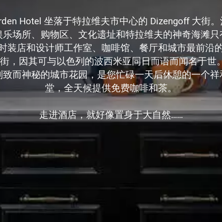
f Garden Hotel 坐落于特拉维夫市中心的 Dizengoff 
娱乐场所、购物区、文化遗址和特拉维夫的神奇海滩只
时装店和设计师工作室、咖啡馆、餐厅和城市最前沿
off 大街，因其可与以色列的波西米亚同日而语而闻名于
别致而神秘的城市花园，是您忙碌一天后休憩的一个祥
堂，全天候提供免费咖啡和茶。
走进酒店，就好像置身于大自然……